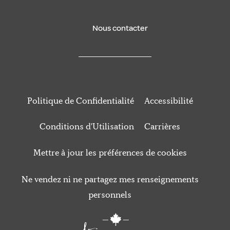
Nous contacter
Politique de Confidentialité
Accessibilité
Conditions d'Utilisation
Carrières
Mettre à jour les préférences de cookies
Ne vendez ni ne partagez mes renseignements
personnels